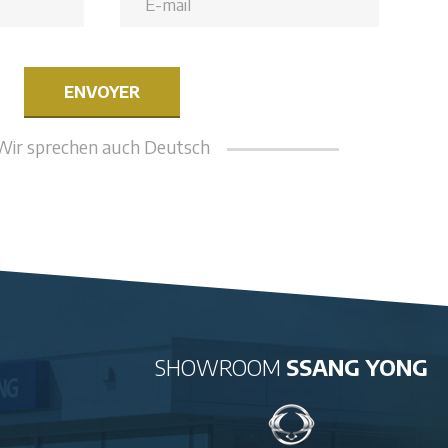
Wir sprechen auch Deutsch
SHOWROOM
SSANG YONG