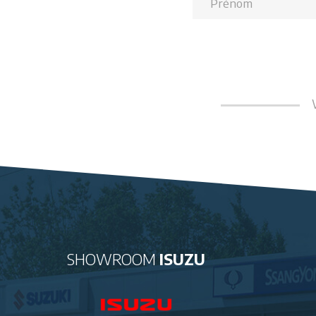
SHOWROOM
ISUZU