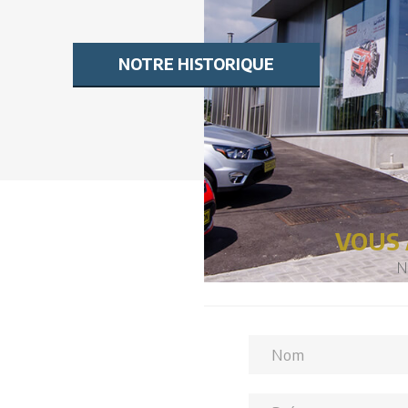
NOTRE HISTORIQUE
VOUS 
N