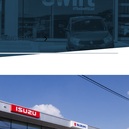
SSANGYONG